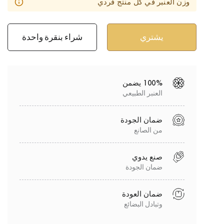
وزن العنبر في كل منتج فردي
شراء بنقرة واحدة
100% يضمن
العنبر الطبيعي
ضمان الجودة
من الصانع
صنع يدوي
ضمان الجودة
ضمان العودة
وتبادل البضائع