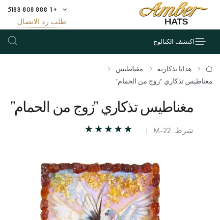
+1 888 808 5188
طلب رد الاتصال
اكتشف الكتالوج
هدايا تذكارية
مغناطيس
مغناطيس تذكاري "زوج من الحمام"
مغناطيس تذكاري "زوج من الحمام"
شرط: М-22