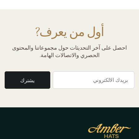
أول من يعرف?
احصل على آخر التحديثات حول مجموعاتنا والمحتوى
الحصري والاتصالات الهامة.