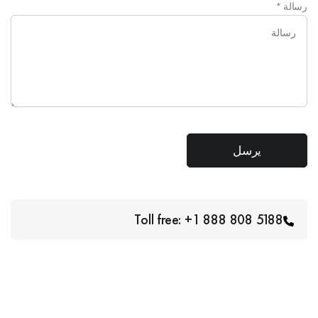
رسالة
*
Toll free: +1 888 808 5188