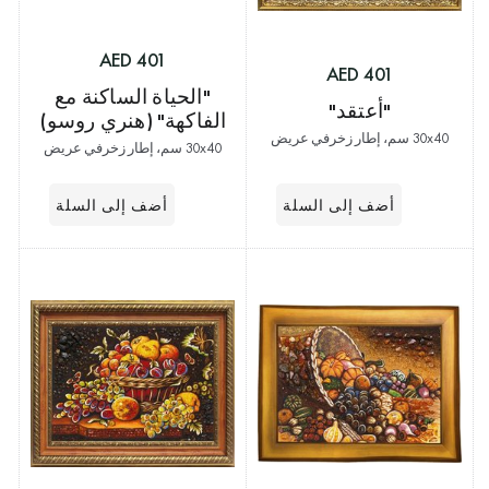
401 AED
401 AED
"الحياة الساكنة مع
"أعتقد"
الفاكهة" (هنري روسو)
30x40 سم، إطار زخرفي عريض
30x40 سم، إطار زخرفي عريض