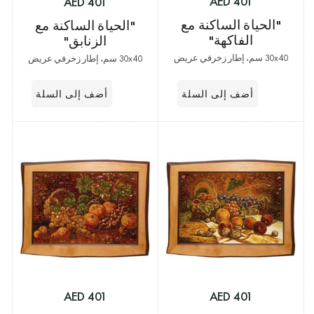
401 AED
401 AED
"الحياة الساكنة مع
"الحياة الساكنة مع
الفاكهة"
الزنابق"
30x40 سم، إطار زخرفي عريض
30x40 سم، إطار زخرفي عريض
401 AED
401 AED