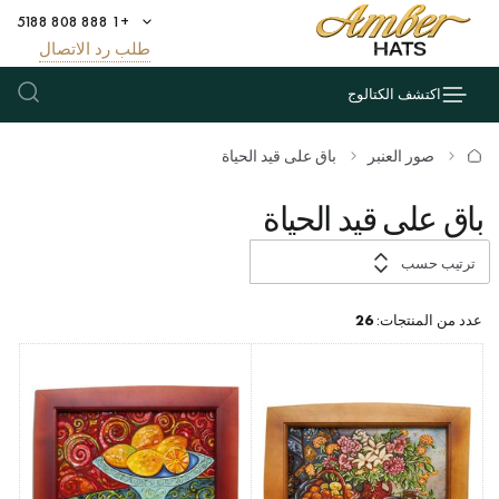
+1 888 808 5188
طلب رد الاتصال
اكتشف الكتالوج
صور العنبر
باق على قيد الحياة
باق على قيد الحياة
ترتيب حسب
عدد من المنتجات:
26