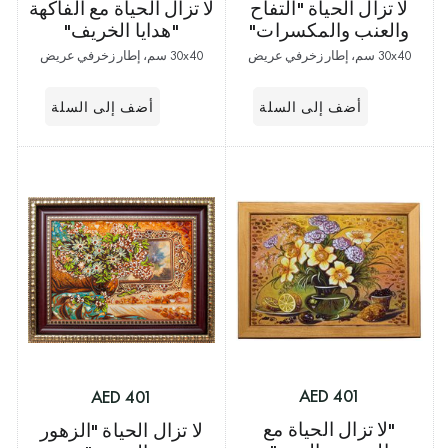
لا تزال الحياة "التفاح
لا تزال الحياة مع الفاكهة
والعنب والمكسرات"
"هدايا الخريف"
30x40 سم، إطار زخرفي عريض
30x40 سم، إطار زخرفي عريض
401 AED
401 AED
"لا تزال الحياة مع
لا تزال الحياة "الزهور