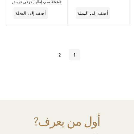
30x40 سم، إطار زخرفي عريض
2
1
أول من يعرف?