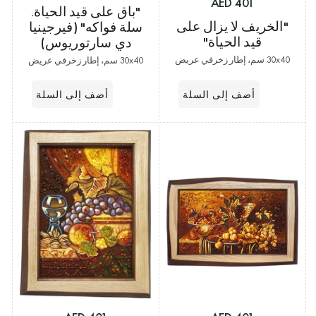
401 AED
"باق على قيد الحياة.
"الخريف لا يزال على
سلة فواكه" (فيرجينيا
قيد الحياة"
دي سارتوريوس)
30x40 سم، إطار زخرفي عريض
30x40 سم، إطار زخرفي عريض