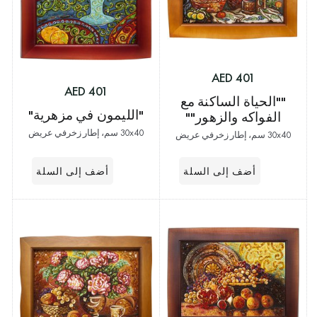
401 AED
401 AED
""الحياة الساكنة مع
"الليمون في مزهرية"
الفواكه والزهور""
30x40 سم، إطار زخرفي عريض
30x40 سم، إطار زخرفي عريض