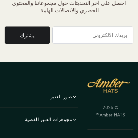
احصل على آخر التحديثات حول مجموعاتنا والمحتوى
الحصري والاتصالات الهامة.
صور العنبر
© 2026
لَوحَة
Amber HATS™
منظر جمالي
مجوهرات العنبر الفضية
لوحة
الأقراط
الحيوانات