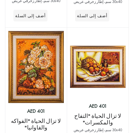
30x40 سم، إطار زخرفي عريض
30x40 سم، إطار زخرفي عريض
401 AED
401 AED
لا تزال الحياة "التفاح
لا تزال الحياة "الفواكه
والمكسرات"
والفاوانيا"
30x40 سم، إطار زخرفي عريض