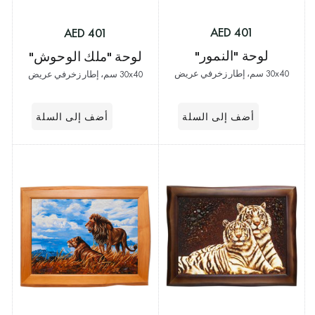
401 AED
401 AED
لوحة "النمور"
لوحة "ملك الوحوش"
30x40 سم، إطار زخرفي عريض
30x40 سم، إطار زخرفي عريض