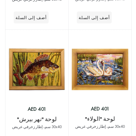
401 AED
401 AED
لوحة "الولاء"
لوحة "نهر بيرش"
30x40 سم، إطار زخرفي عريض
30x40 سم، إطار زخرفي عريض