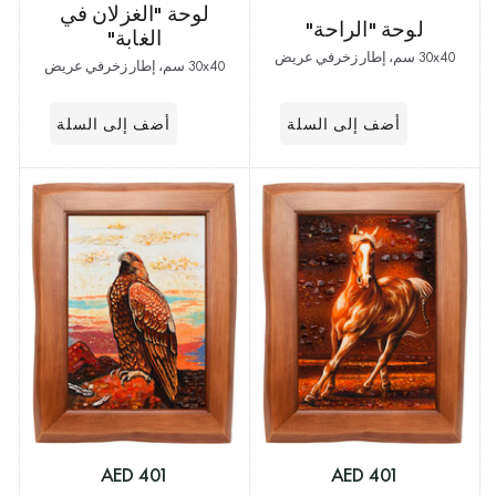
لوحة "الغزلان في
لوحة "الراحة"
الغابة"
30x40 سم، إطار زخرفي عريض
30x40 سم، إطار زخرفي عريض
401 AED
401 AED