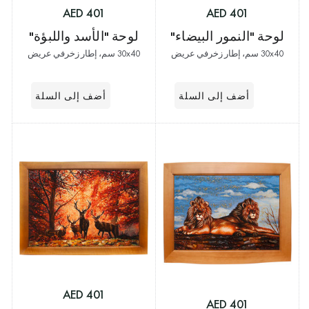
401 AED
401 AED
لوحة "الأسد واللبؤة"
لوحة "النمور البيضاء"
30x40 سم، إطار زخرفي عريض
30x40 سم، إطار زخرفي عريض
401 AED
401 AED