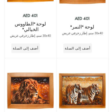
401 AED
401 AED
لوحة "الطاووس
لوحة "النمر"
الخيالي"
30x40 سم، إطار زخرفي عريض
30x40 سم، إطار زخرفي عريض