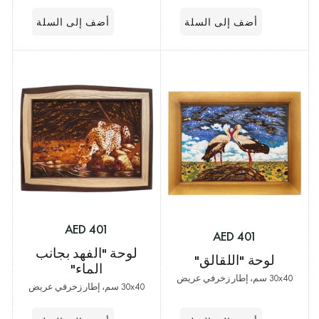
401 AED
401 AED
لوحة "الفهد بجانب
لوحة "اللقالق"
الماء"
30x40 سم، إطار زخرفي عريض
30x40 سم، إطار زخرفي عريض