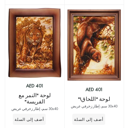
401 AED
401 AED
لوحة "النمر مع
لوحة "اللحاق!"
الفريسة"
30x40 سم، إطار زخرفي عريض
30x40 سم، إطار زخرفي عريض