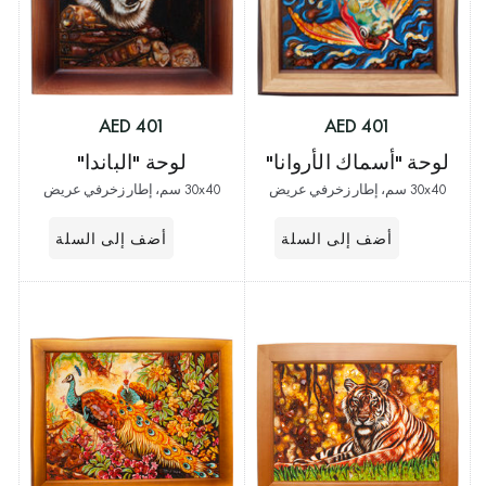
401 AED
401 AED
لوحة "الباندا"
لوحة "أسماك الأروانا"
30x40 سم، إطار زخرفي عريض
30x40 سم، إطار زخرفي عريض