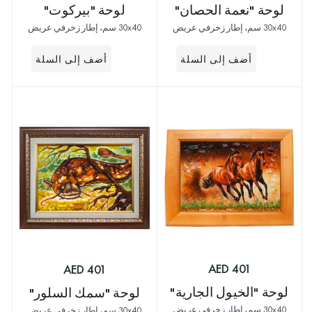
لوحة "نعمة الحصان"
لوحة "بيركوت"
30x40 سم، إطار زخرفي عريض
30x40 سم، إطار زخرفي عريض
401 AED
401 AED
لوحة "الخيول الجارية"
لوحة "سمك السلور"
30x40 سم، إطار زخرفي عريض
30x40 سم، إطار زخرفي عريض