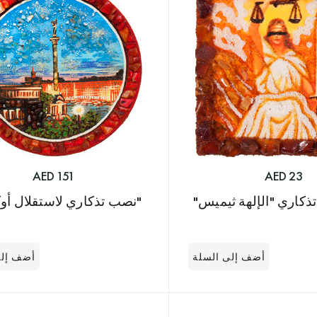
151 AED
23 AED
كاري "الإلهة ثيميس"
"نصب تذكاري لاستقلال أوكر