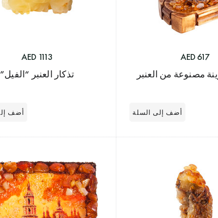
1113 AED
617 AED
نة مصنوعة من العنبر
تذكار العنبر “الفيل”