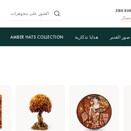
تصال
صور العنبر
هدايا تذكارية
AMBER HATS COLLECTION