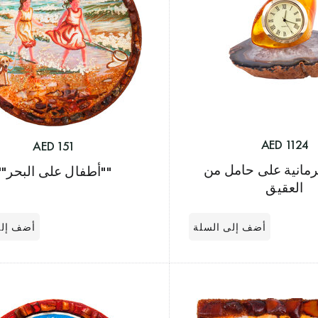
1124 AED
151 AED
مانية على حامل من
""أطفال على البحر""
العقيق