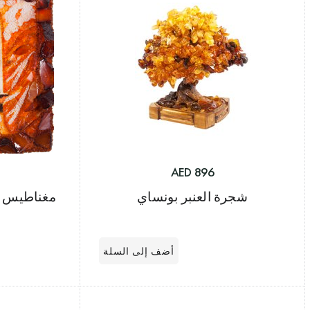
896 AED
شجرة العنبر بونساي
مغناطيس تذ