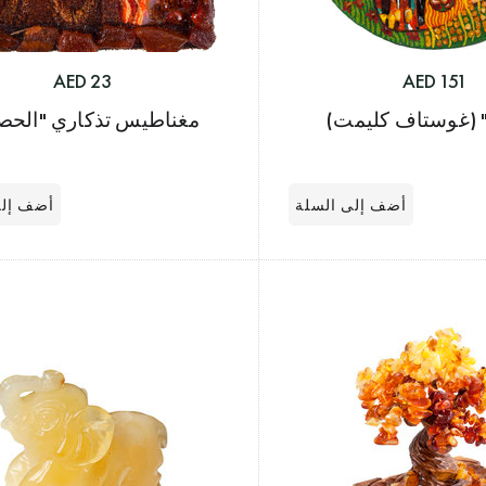
23 AED
151 AED
" (غوستاف كليمت)
مغناطيس تذكاري "الحص