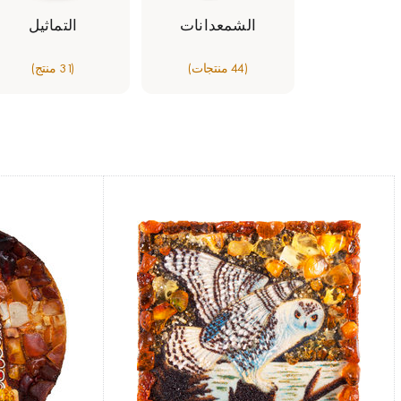
الشمعدانات
التماثيل
(44 منتجات)
(31 منتج)