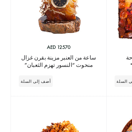
12570 AED
حة
ساعة من العنبر مزينة بقرن غزال
منحوت “النسور تهزم الثعبان”