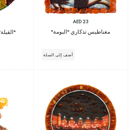
23 AED
مغناطيس تذكاري "البومة"
"القبلة