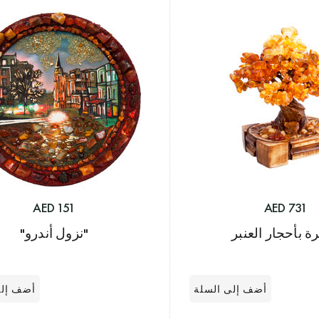
151 AED
731 AED
 بأحجار العنبر
"نزول أندرو"