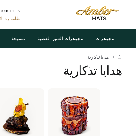
+1 888 808 5188
طلب رد الا
مجوهرات
مجوهرات العنبر الفضية
مسبحة
هدايا تذكارية
هدايا تذكارية