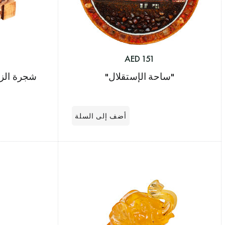
151 AED
"ساحة الإستقلال"
شجرة الزي