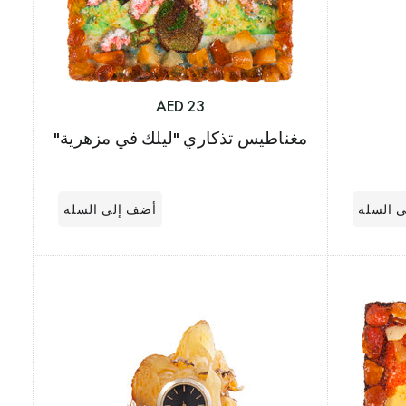
23 AED
مغناطيس تذكاري "ليلك في مزهرية"