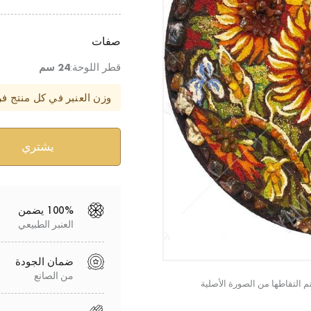
صفات
قطر اللوحة:
24 سم
وزن العنبر في كل منتج ف
100% يضمن
العنبر الطبيعي
ضمان الجودة
من الصانع