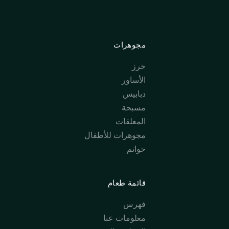
مجوهرات
خرز
الأساور
دبابيس
مسبحة
المعلقات
مجوهرات للأطفال
خواتم
قائمة طعام
فهرس
معلومات عنا