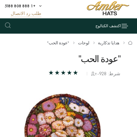
+1 888 808 5188
طلب رد الاتصال
اكتشف الكتالوج
هدايا تذكارية
لوحات
"عودة الحب"
"عودة الحب"
شرط: Дт-928