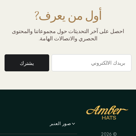
أول من يعرف?
احصل على آخر التحديثات حول مجموعاتنا والمحتوى
الحصري والاتصالات الهامة.
صور العنبر
© 2026