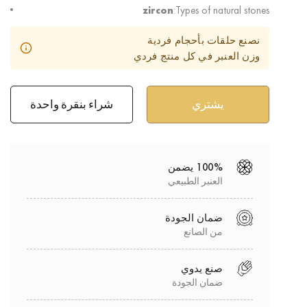
zircon
Types of natural stones:
نصنع حلقات بأحجام فردية
وزن العنبر في كل منتج فردي
شراء بنقرة واحدة
100% يضمن
العنبر الطبيعي
ضمان الجودة
من الصانع
صنع يدوي
ضمان الجودة