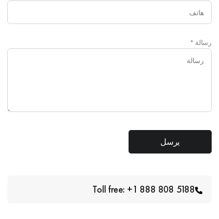
رسالة
*
Toll free: +1 888 808 5188