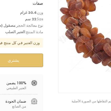
صفات
وزن:
30.4 غرام
Size:
22 سم
نوع معالجة الحجر:
مصقول (ط
مادة المنتج:
العنبر الصلب
وزن العنبر في كل منتج ف
100% يضمن
العنبر الطبيعي
ضمان الجودة
من الصانع