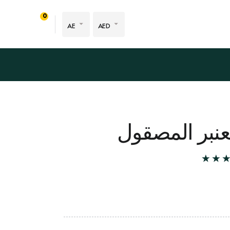
0
AE
AED
عنبر المصقول