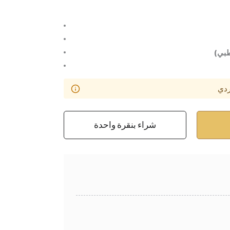
بي)
ردي
شراء بنقرة واحدة