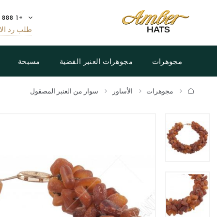
+1 888 808 5188
طلب رد الا
مجوهرات
مجوهرات العنبر الفضية
مسبحة
مجوهرات
الأساور
سوار من العنبر المصقول