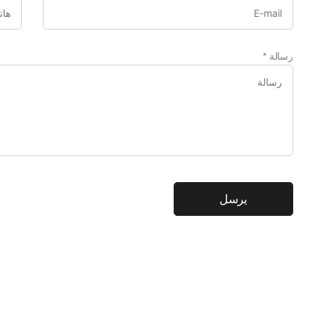
رسالة
*