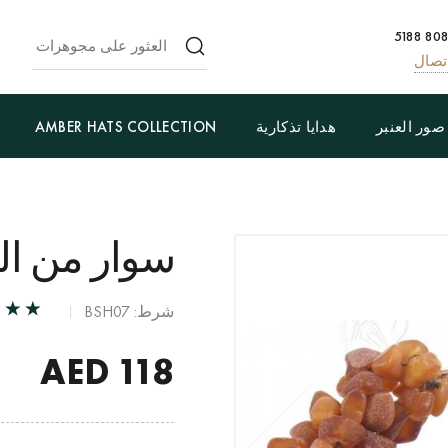
تصال
صور العنبر
هدايا تذكارية
AMBER HATS COLLECTION
سوار من ال
شرط: BSH07
AED
118