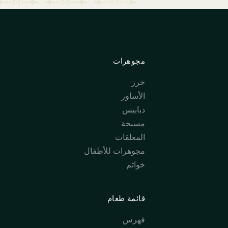
مجوهرات
خرز
الأساور
دبابيس
مسبحة
المعلقات
مجوهرات للأطفال
خواتم
قائمة طعام
فهرس