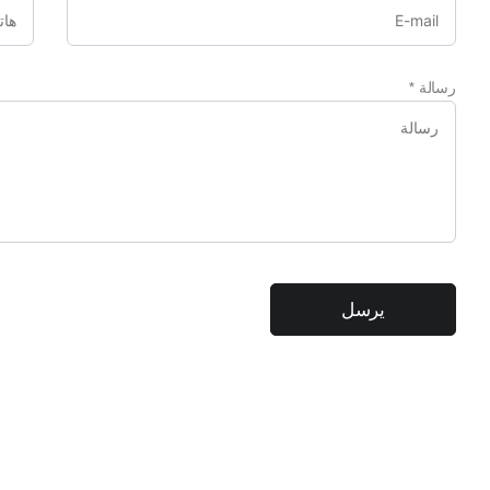
رسالة
*