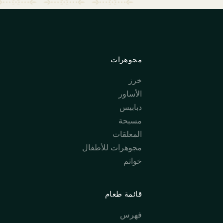
مجوهرات
خرز
الأساور
دبابيس
مسبحة
المعلقات
مجوهرات للأطفال
خواتم
قائمة طعام
فهرس