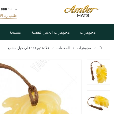
+1 888 808 5188
طلب رد الا
مجوهرات
مجوهرات العنبر الفضية
مسبحة
مجوهرات
المعلقات
قلادة "ورقة" على حبل مشمع