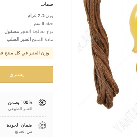
صفات
وزن:
7.2 غرام
Size:
5 سم
نوع معالجة الحجر:
مصقول
مادة المنتج:
العنبر الصلب
وزن العنبر في كل منتج ف
100% يضمن
العنبر الطبيعي
ضمان الجودة
من الصانع