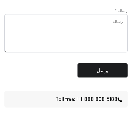
رسالة
*
Toll free: +1 888 808 5188