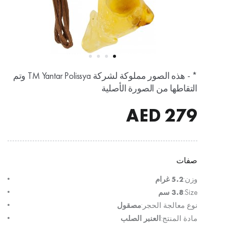
* - هذه الصور مملوكة لشركة TM Yantar Polissya وتم
التقاطها من الصورة الأصلية
AED
279
صفات
وزن:
5.2 غرام
Size:
3.8 سم
نوع معالجة الحجر:
مصقول
مادة المنتج:
العنبر الصلب