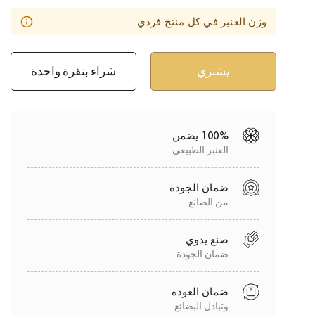
وزن العنبر في كل منتج فردي
شراء بنقرة واحدة
100% يضمن
العنبر الطبيعي
ضمان الجودة
من الصانع
صنع يدوي
ضمان الجودة
ضمان العودة
وتبادل البضائع