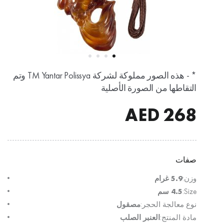
* - هذه الصور مملوكة لشركة TM Yantar Polissya وتم
التقاطها من الصورة الأصلية
AED
268
صفات
وزن:
5.9 غرام
Size:
4.5 سم
نوع معالجة الحجر:
مصقول
مادة المنتج:
العنبر الصلب