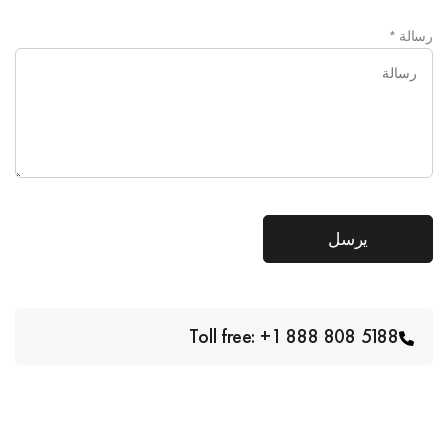
رسالة
*
Toll free: +1 888 808 5188