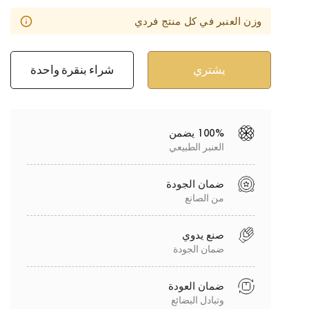
وزن العنبر في كل منتج فردي
شراء بنقرة واحدة
100% يضمن
العنبر الطبيعي
ضمان الجودة
من الصانع
صنع يدوي
ضمان الجودة
ضمان العودة
وتبادل البضائع