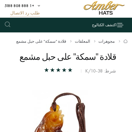
+1 888 808 5188
طلب رد الاتصال
اكتشف الكتالوج
مجوهرات
المعلقات
قلادة "سمكة" على حبل مشمع
قلادة "سمكة" على حبل مشمع
شرط: К/10-38