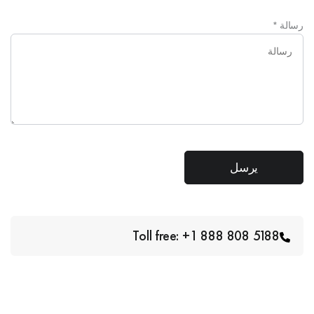
رسالة
*
Toll free: +1 888 808 5188