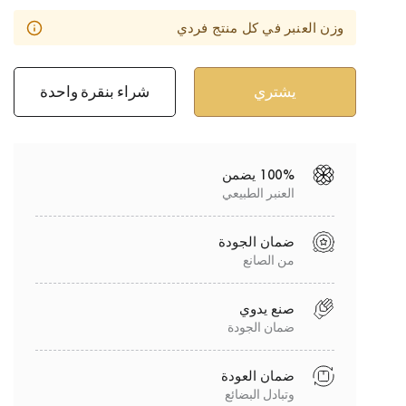
وزن العنبر في كل منتج فردي
شراء بنقرة واحدة
100% يضمن
العنبر الطبيعي
ضمان الجودة
من الصانع
صنع يدوي
ضمان الجودة
ضمان العودة
وتبادل البضائع