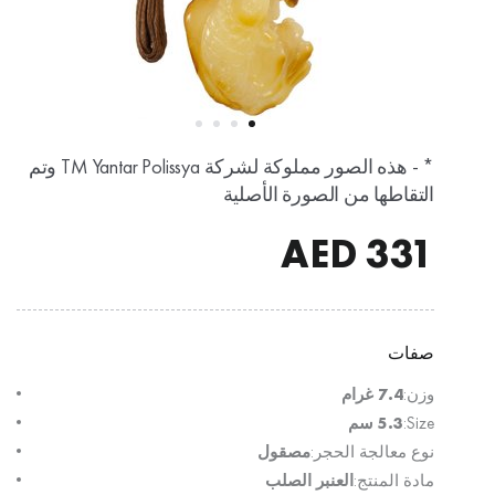
* - هذه الصور مملوكة لشركة TM Yantar Polissya وتم
التقاطها من الصورة الأصلية
AED
331
صفات
وزن:
7.4 غرام
Size:
5.3 سم
نوع معالجة الحجر:
مصقول
مادة المنتج:
العنبر الصلب