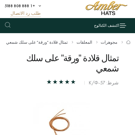
+1 888 808 5188
طلب رد الاتصال
اكتشف الكتالوج
مجوهرات
المعلقات
تمثال قلادة "ورقة" على سلك شمعي
تمثال قلادة "ورقة" على سلك
شمعي
شرط: К/Ф-57