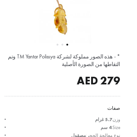
* - هذه الصور مملوكة لشركة TM Yantar Polissya وتم
التقاطها من الصورة الأصلية
AED
279
صفات
وزن:
5.7 غرام
Size:
4 سم
نوع معالجة الحجر:
مصقول