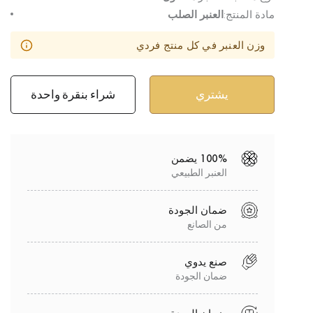
مادة المنتج:
العنبر الصلب
وزن العنبر في كل منتج فردي
شراء بنقرة واحدة
100% يضمن
العنبر الطبيعي
ضمان الجودة
من الصانع
صنع يدوي
ضمان الجودة