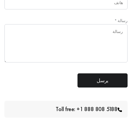
رسالة
*
Toll free: +1 888 808 5188