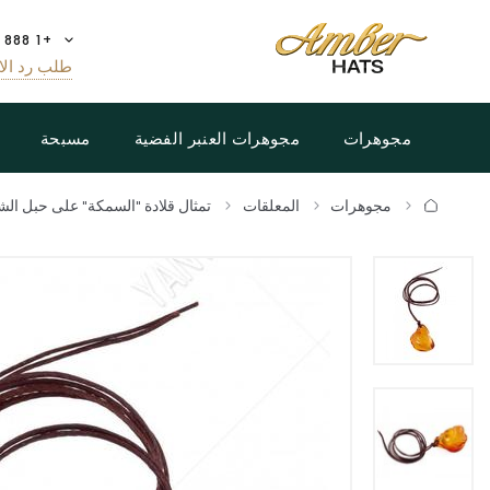
+1 888 808 5188
طلب رد الا
مجوهرات
مجوهرات العنبر الفضية
مسبحة
مجوهرات
المعلقات
تمثال قلادة "السمكة" على حبل الش