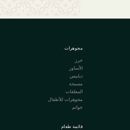
مجوهرات
خرز
الأساور
دبابيس
مسبحة
المعلقات
مجوهرات للأطفال
خواتم
قائمة طعام