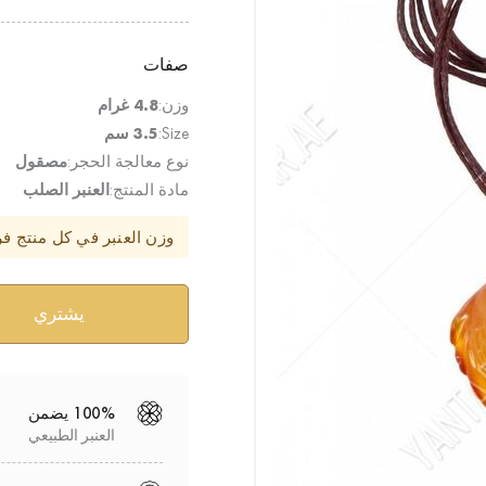
صفات
وزن:
4.8 غرام
Size:
3.5 سم
نوع معالجة الحجر:
مصقول
مادة المنتج:
العنبر الصلب
وزن العنبر في كل منتج ف
100% يضمن
العنبر الطبيعي