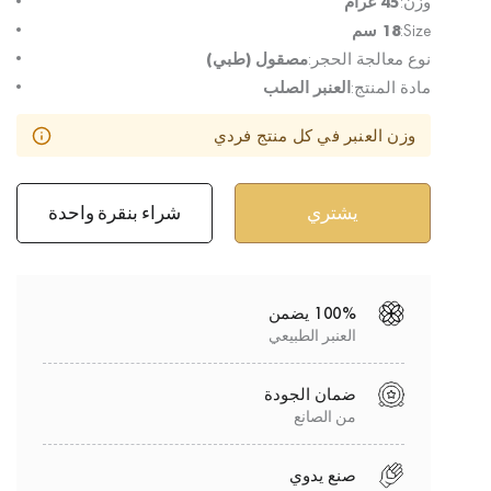
وزن:
45 غرام
Size:
18 سم
نوع معالجة الحجر:
مصقول (طبي)
مادة المنتج:
العنبر الصلب
وزن العنبر في كل منتج فردي
شراء بنقرة واحدة
100% يضمن
العنبر الطبيعي
ضمان الجودة
من الصانع
صنع يدوي