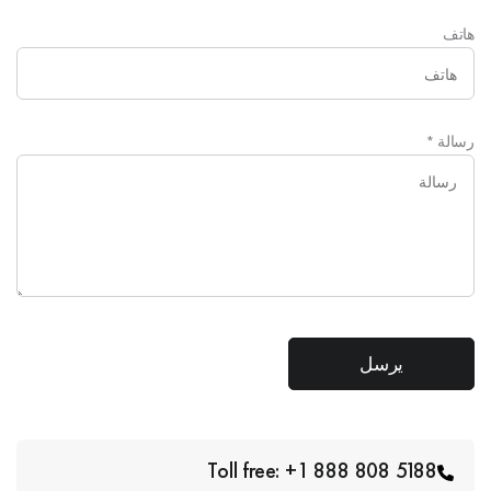
هاتف
رسالة
*
Toll free: +1 888 808 5188