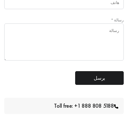
رسالة
*
Toll free: +1 888 808 5188