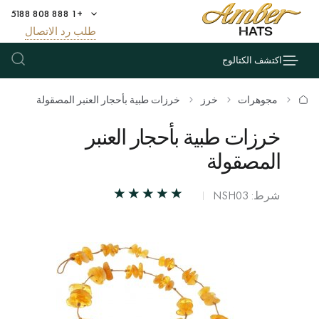
+1 888 808 5188
طلب رد الاتصال
اكتشف الكتالوج
مجوهرات
خرز
خرزات طبية بأحجار العنبر المصقولة
خرزات طبية بأحجار العنبر
المصقولة
شرط: NSH03