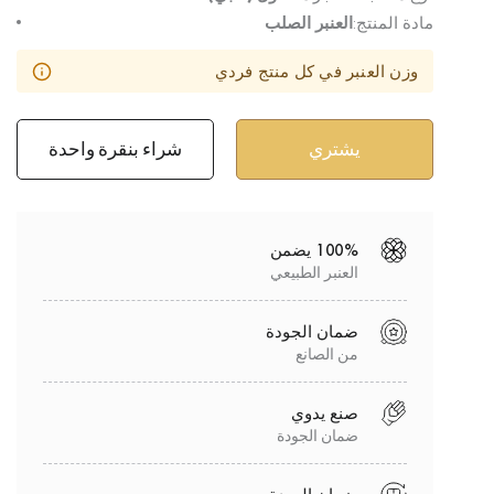
مادة المنتج:
العنبر الصلب
وزن العنبر في كل منتج فردي
شراء بنقرة واحدة
100% يضمن
العنبر الطبيعي
ضمان الجودة
من الصانع
صنع يدوي
ضمان الجودة