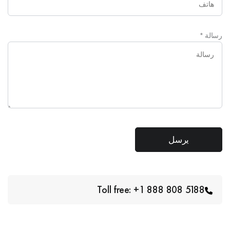
رسالة
*
Toll free: +1 888 808 5188