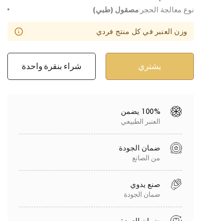
نوع معالجة الحجر:
مصقول (طبي)
وزن العنبر في كل منتج فردي
شراء بنقرة واحدة
100% يضمن
العنبر الطبيعي
ضمان الجودة
من الصانع
صنع يدوي
ضمان الجودة