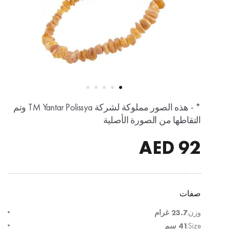
* - هذه الصور مملوكة لشركة TM Yantar Polissya وتم
التقاطها من الصورة الأصلية
AED
92
صفات
وزن:
23.7 غرام
Size:
41 سم