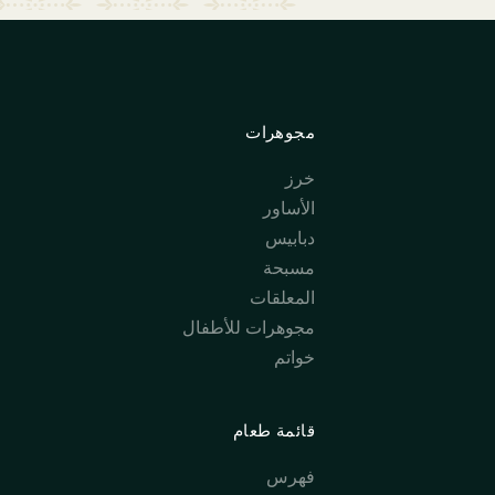
مجوهرات
خرز
الأساور
دبابيس
مسبحة
المعلقات
مجوهرات للأطفال
خواتم
قائمة طعام
فهرس