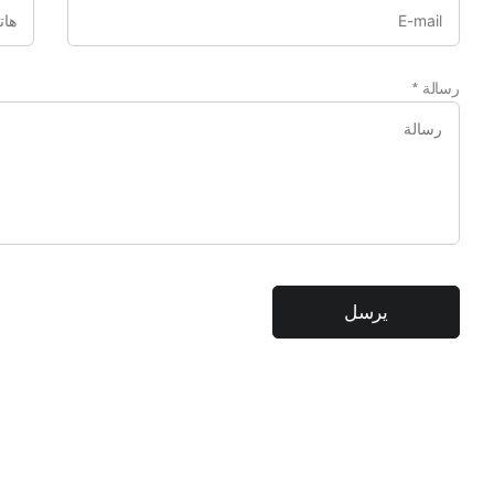
رسالة
*