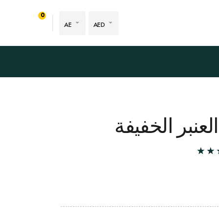
0
AE
AED
عنبر الخفيفة