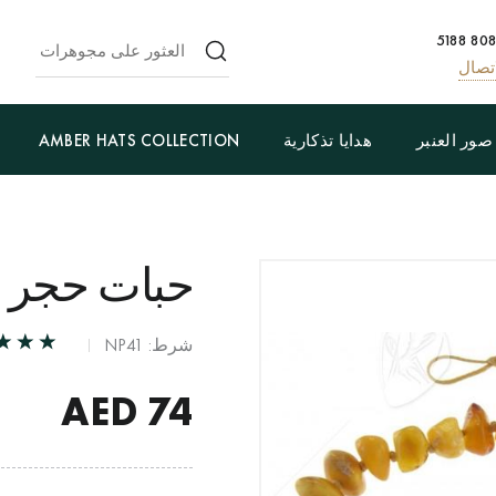
تصال
صور العنبر
هدايا تذكارية
AMBER HATS COLLECTION
حبات حجر ال
شرط: NP41
AED
74