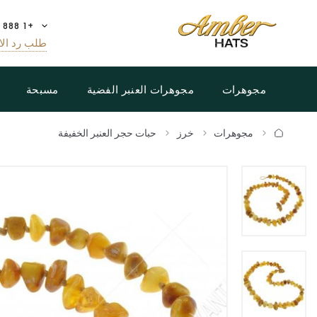
+1 888 808 5188
طلب رد الا
مجوهرات
مجوهرات العنبر الفضية
مسبحة
مجوهرات
خرز
حبات حجر العنبر الخفيفة