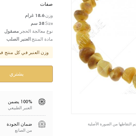
صفات
وزن:
18.6 غرام
Size:
38 سم
نوع معالجة الحجر:
مصقول
مادة المنتج:
العنبر الصلب
وزن العنبر في كل منتج ف
100% يضمن
العنبر الطبيعي
ضمان الجودة
من الصانع