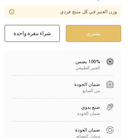
وزن العنبر في كل منتج فردي
شراء بنقرة واحدة
100% يضمن
العنبر الطبيعي
ضمان الجودة
من الصانع
صنع يدوي
ضمان الجودة
ضمان العودة
وتبادل البضائع