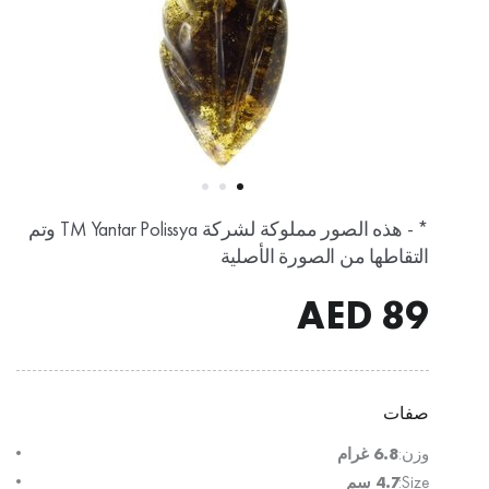
* - هذه الصور مملوكة لشركة TM Yantar Polissya وتم
التقاطها من الصورة الأصلية
AED
89
صفات
وزن:
6.8 غرام
Size:
4.7 سم