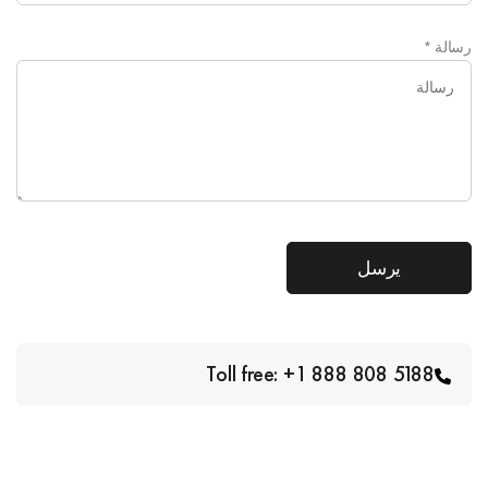
رسالة
*
Toll free: +1 888 808 5188