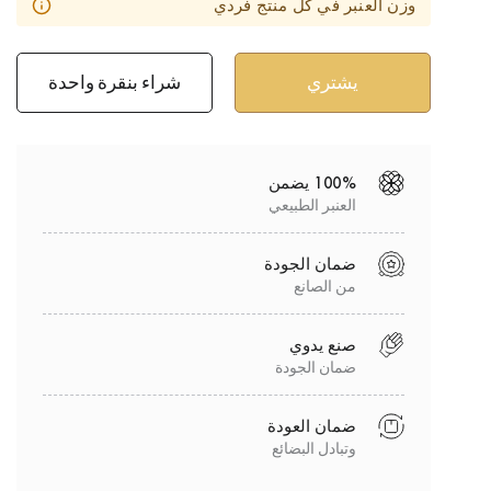
وزن العنبر في كل منتج فردي
شراء بنقرة واحدة
100% يضمن
العنبر الطبيعي
ضمان الجودة
من الصانع
صنع يدوي
ضمان الجودة
ضمان العودة
وتبادل البضائع