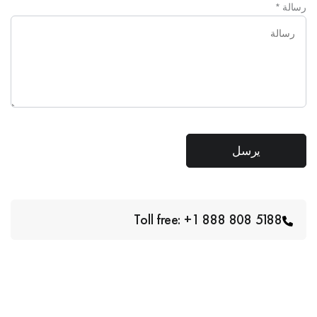
رسالة
*
Toll free: +1 888 808 5188