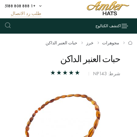
+1 888 808 5188
طلب رد الاتصال
اكتشف الكتالوج
مجوهرات
خرز
حبات العنبر الداكن
حبات العنبر الداكن
شرط: NP143