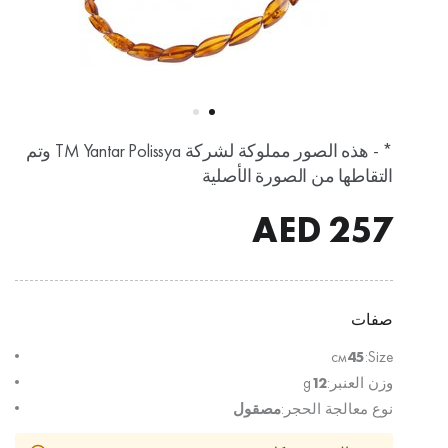
* - هذه الصور مملوكة لشركة TM Yantar Polissya وتم
التقاطها من الصورة الأصلية
AED
257
صفات
см
45
Size:
وزن العنبر:
12
g
نوع معالجة الحجر:
مصقول