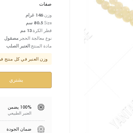
صفات
وزن:
146 غرام
Size:
80.5 سم
قطر الكرة:
13 مم
نوع معالجة الحجر:
مصقول
مادة المنتج:
العنبر الصلب
وزن العنبر في كل منتج ف
100% يضمن
العنبر الطبيعي
ضمان الجودة