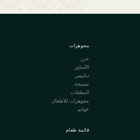
مجوهرات
خرز
الأساور
دبابيس
مسبحة
المعلقات
مجوهرات للأطفال
خواتم
قائمة طعام