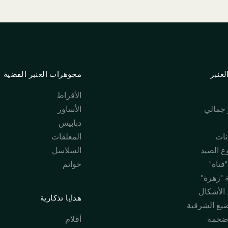
عنبر
مجوهرات العنبر الفضية
الأقراط
جمالي
الأساور
دبابيس
نات
المعلقات
 الصيد
السلاسل
فتاة"
خواتم
 "زهرة"
 الأشكال
هدايا تذكارية
ضيع الشرقية
ضخمة
أقلام