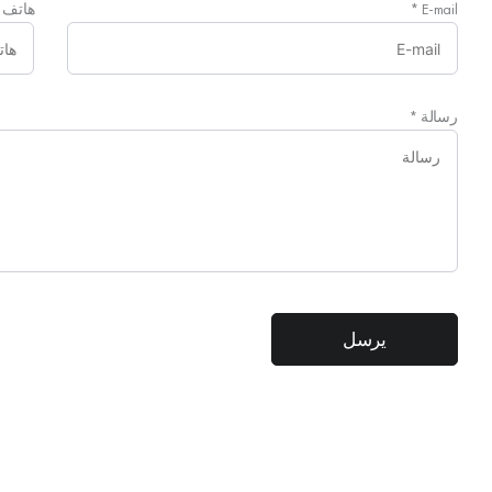
E-mail
*
هاتف
رسالة
*