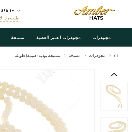
+1 888 808 5188
طلب رد الا
مجوهرات
مجوهرات العنبر الفضية
مسبحة
مجوهرات
مسبحة
مسبحة بوذية (صينية) طويلة