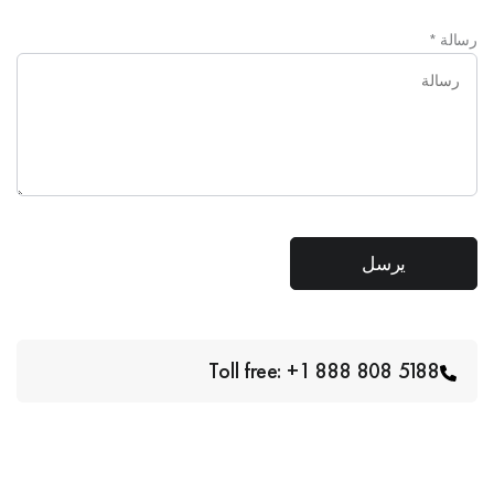
رسالة
*
Toll free: +1 888 808 5188