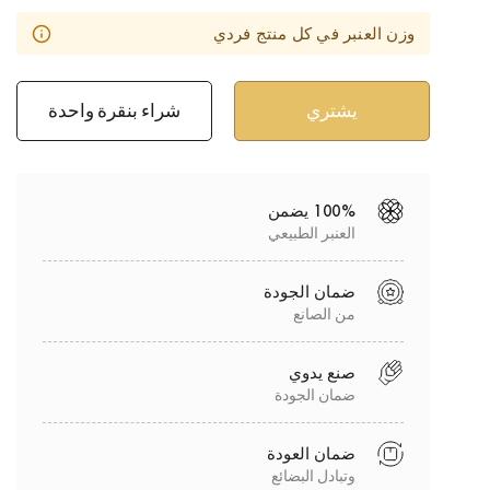
وزن العنبر في كل منتج فردي
شراء بنقرة واحدة
100% يضمن
العنبر الطبيعي
ضمان الجودة
من الصانع
صنع يدوي
ضمان الجودة
ضمان العودة
وتبادل البضائع