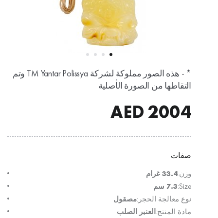
* - هذه الصور مملوكة لشركة TM Yantar Polissya وتم
التقاطها من الصورة الأصلية
AED
2004
صفات
وزن:
33.4 غرام
Size:
7.3 سم
نوع معالجة الحجر:
مصقول
مادة المنتج:
العنبر الصلب