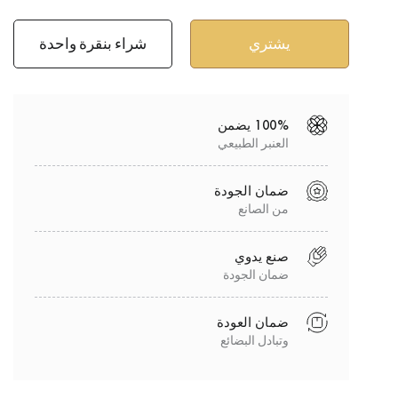
شراء بنقرة واحدة
100% يضمن
العنبر الطبيعي
ضمان الجودة
من الصانع
صنع يدوي
ضمان الجودة
ضمان العودة
وتبادل البضائع