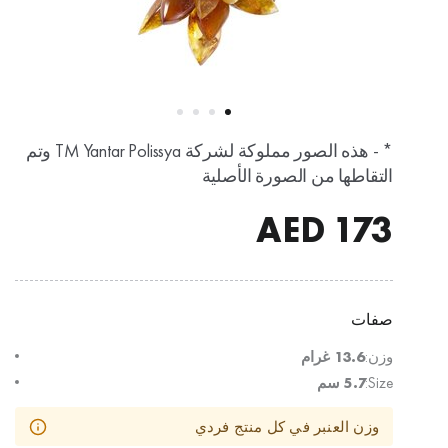
* - هذه الصور مملوكة لشركة TM Yantar Polissya وتم
التقاطها من الصورة الأصلية
AED
173
صفات
وزن:
13.6 غرام
Size:
5.7 سم
وزن العنبر في كل منتج فردي