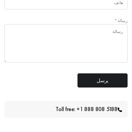
رسالة
*
Toll free: +1 888 808 5188