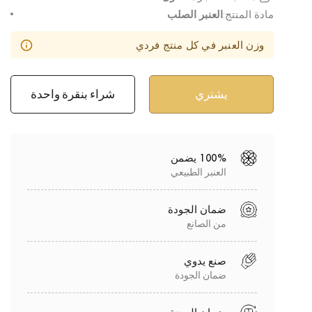
مادة المنتج:
العنبر الصلب
وزن العنبر في كل منتج فردي
شراء بنقرة واحدة
100% يضمن
العنبر الطبيعي
ضمان الجودة
من الصانع
صنع يدوي
ضمان الجودة