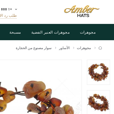
+1 888 808 5188
طلب رد الا
مجوهرات
مجوهرات العنبر الفضية
مسبحة
مجوهرات
الأساور
سوار مصنوع من الحجارة