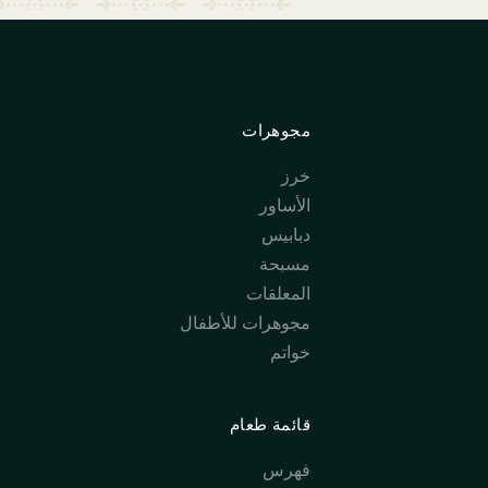
مجوهرات
خرز
الأساور
دبابيس
مسبحة
المعلقات
مجوهرات للأطفال
خواتم
قائمة طعام
فهرس