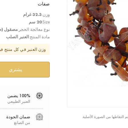
صفات
وزن:
32.3 غرام
Size:
20 سم
نوع معالجة الحجر:
مصقول (ط
مادة المنتج:
العنبر الصلب
وزن العنبر في كل منتج ف
100% يضمن
العنبر الطبيعي
ضمان الجودة
من الصانع