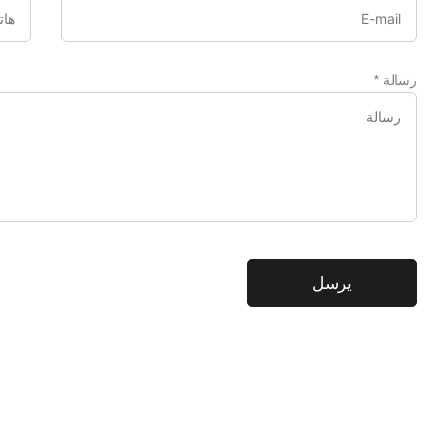
رسالة
*