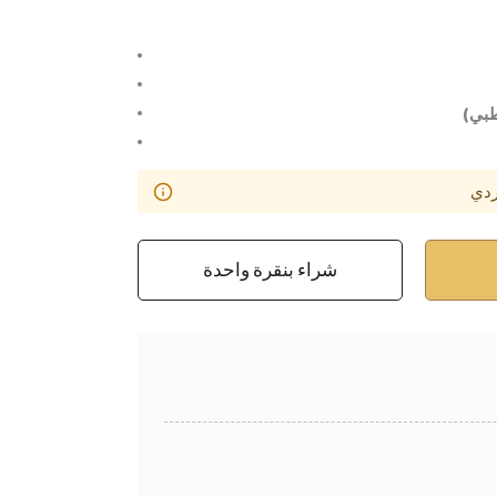
بي)
ردي
شراء بنقرة واحدة