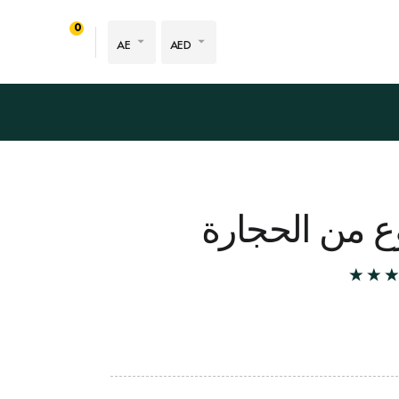
0
AE
AED
 من الحجارة