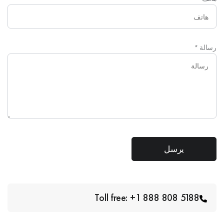
رسالة
*
Toll free: +1 888 808 5188