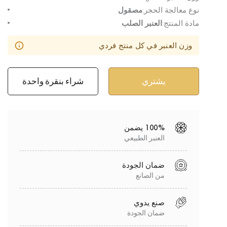
نوع معالجة الحجر:
مصقول
مادة المنتج:
العنبر الصلب
وزن العنبر في كل منتج فردي
شراء بنقرة واحدة
100% يضمن
العنبر الطبيعي
ضمان الجودة
من الصانع
صنع يدوي
ضمان الجودة