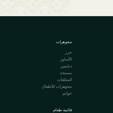
مجوهرات
خرز
الأساور
دبابيس
مسبحة
المعلقات
مجوهرات للأطفال
خواتم
قائمة طعام