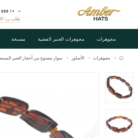
+1 888 808 5188
طلب رد الا
مجوهرات
مجوهرات العنبر الفضية
مسبحة
مجوهرات
الأساور
سوار مصنوع من أحجار العنبر المس