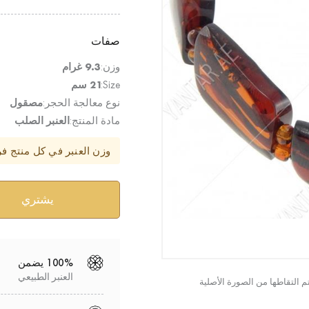
صفات
وزن:
9.3 غرام
Size:
21 سم
نوع معالجة الحجر:
مصقول
مادة المنتج:
العنبر الصلب
وزن العنبر في كل منتج ف
100% يضمن
العنبر الطبيعي