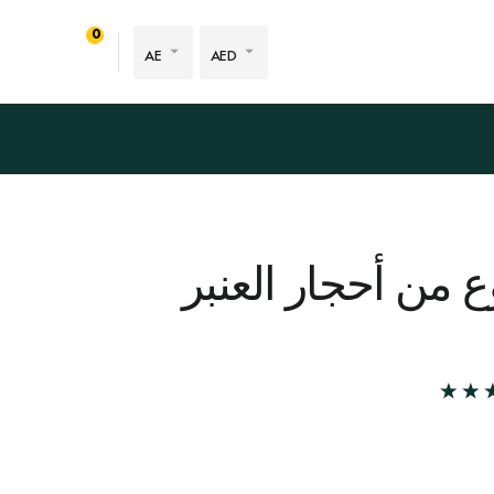
0
AE
AED
 من أحجار العنبر