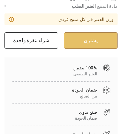
مادة المنتج:
العنبر الصلب
وزن العنبر في كل منتج فردي
شراء بنقرة واحدة
100% يضمن
العنبر الطبيعي
ضمان الجودة
من الصانع
صنع يدوي
ضمان الجودة