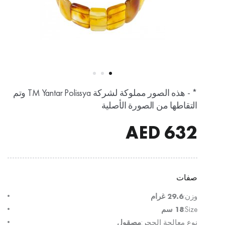
* - هذه الصور مملوكة لشركة TM Yantar Polissya وتم
التقاطها من الصورة الأصلية
AED
632
صفات
وزن:
29.6 غرام
Size:
18 سم
نوع معالجة الحجر:
مصقول