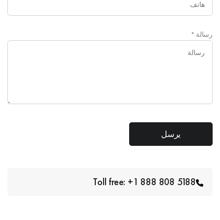
رسالة
*
Toll free: +1 888 808 5188