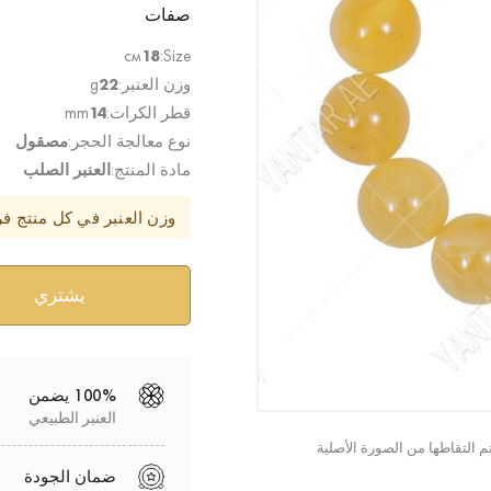
صفات
см
18
Size:
وزن العنبر:
22
g
قطر الكرات:
14
mm
نوع معالجة الحجر:
مصقول
مادة المنتج:
العنبر الصلب
وزن العنبر في كل منتج ف
100% يضمن
العنبر الطبيعي
ضمان الجودة