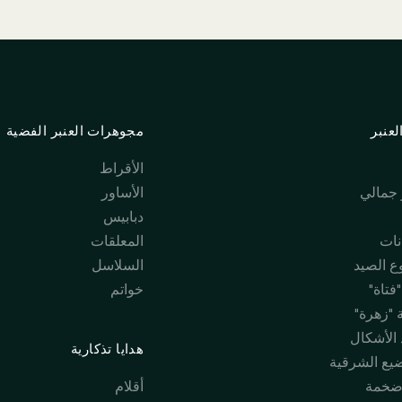
عنبر
مجوهرات العنبر الفضية
الأقراط
جمالي
الأساور
دبابيس
نات
المعلقات
 الصيد
السلاسل
فتاة"
خواتم
 "زهرة"
 الأشكال
هدايا تذكارية
ضيع الشرقية
ضخمة
أقلام