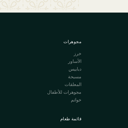
مجوهرات
خرز
الأساور
دبابيس
مسبحة
المعلقات
مجوهرات للأطفال
خواتم
قائمة طعام