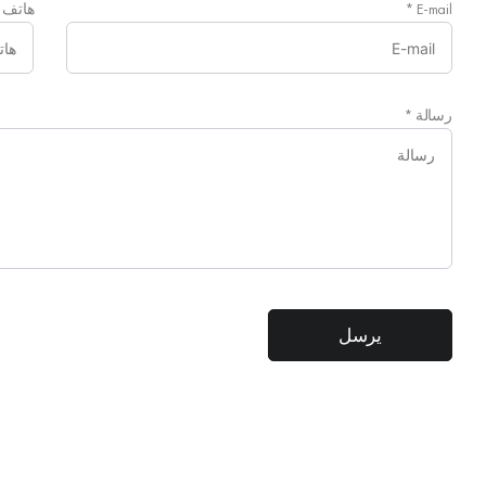
E-mail
*
هاتف
رسالة
*