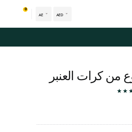
0
AE
AED
 من كرات العنبر