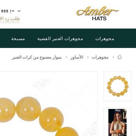
+1 888 808 5188
طلب رد الا
مجوهرات
مجوهرات العنبر الفضية
مسبحة
مجوهرات
الأساور
سوار مصنوع من كرات العنبر