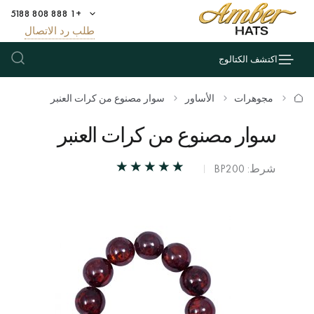
+1 888 808 5188
طلب رد الاتصال
اكتشف الكتالوج
مجوهرات
الأساور
سوار مصنوع من كرات العنبر
سوار مصنوع من كرات العنبر
شرط: BP200