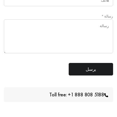
رسالة
*
Toll free: +1 888 808 5188