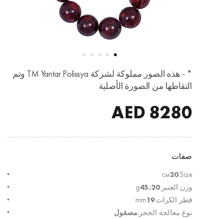
* - هذه الصور مملوكة لشركة TM Yantar Polissya وتم
التقاطها من الصورة الأصلية
AED
8280
صفات
см
20
Size:
وزن العنبر:
45.20
g
قطر الكرات:
19
mm
نوع معالجة الحجر:
مصقول