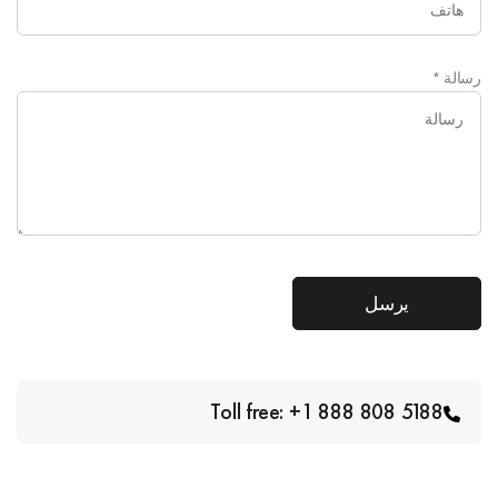
رسالة
*
Toll free: +1 888 808 5188