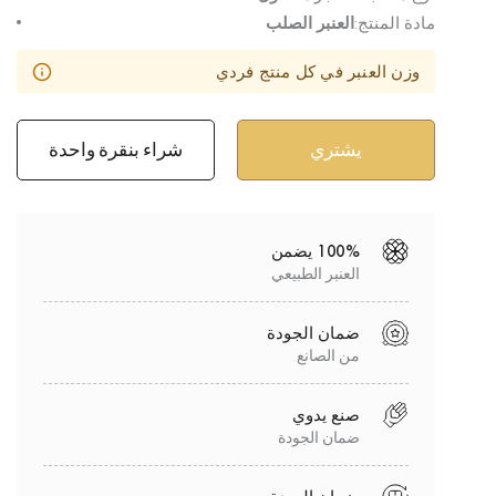
مادة المنتج:
العنبر الصلب
وزن العنبر في كل منتج فردي
شراء بنقرة واحدة
100% يضمن
العنبر الطبيعي
ضمان الجودة
من الصانع
صنع يدوي
ضمان الجودة