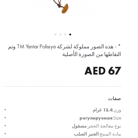
* - هذه الصور مملوكة لشركة TM Yantar Polissya وتم
التقاطها من الصورة الأصلية
AED
67
صفات
وزن:
13.4 غرام
регулируемая
Size:
نوع معالجة الحجر:
مصقول
مادة المنتج:
العنبر الصلب