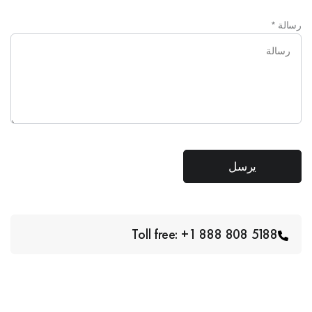
رسالة
*
Toll free: +1 888 808 5188