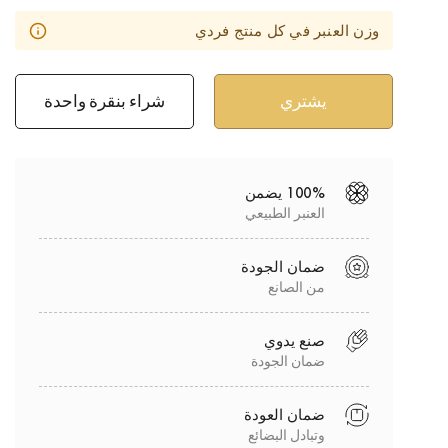
وزن العنبر في كل منتج فردي
شراء بنقرة واحدة
100% يضمن
العنبر الطبيعي
ضمان الجودة
من الصانع
صنع يدوي
ضمان الجودة
ضمان العودة
وتبادل البضائع