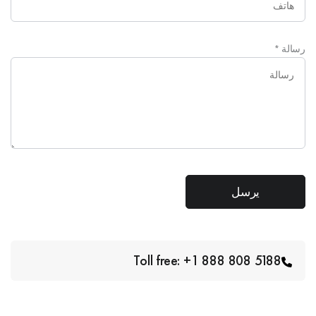
رسالة
*
Toll free: +1 888 808 5188