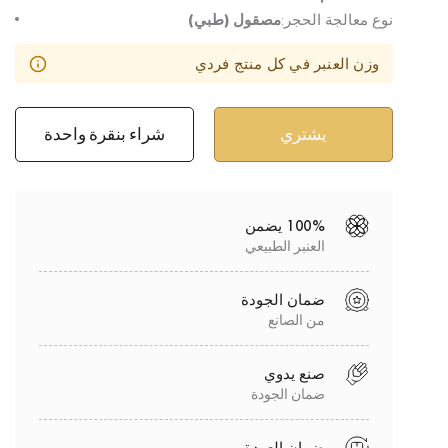
نوع معالجة الحجر:
مصقول (طبي)
وزن العنبر في كل منتج فردي
شراء بنقرة واحدة
100% يضمن
العنبر الطبيعي
ضمان الجودة
من الصانع
صنع يدوي
ضمان الجودة