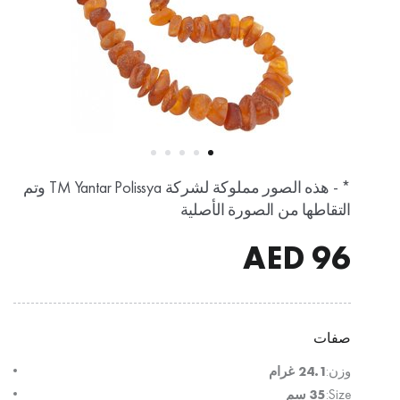
* - هذه الصور مملوكة لشركة TM Yantar Polissya وتم
التقاطها من الصورة الأصلية
AED
96
صفات
وزن:
24.1 غرام
Size:
35 سم