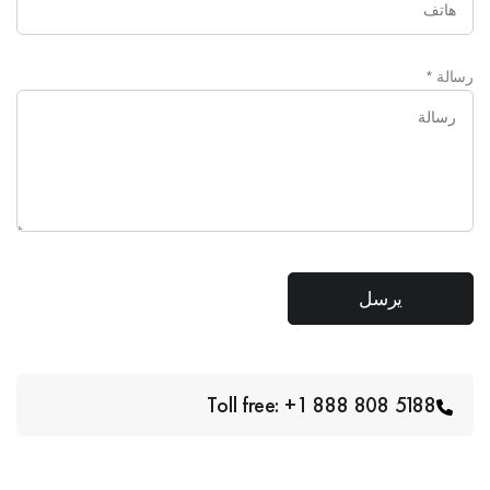
رسالة
*
Toll free: +1 888 808 5188