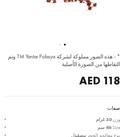
* - هذه الصور مملوكة لشركة TM Yantar Polissya وتم
التقاطها من الصورة الأصلية
AED
118
صفات
وزن:
30 غرام
Size:
46 سم
نوع معالجة الحجر:
مصقول