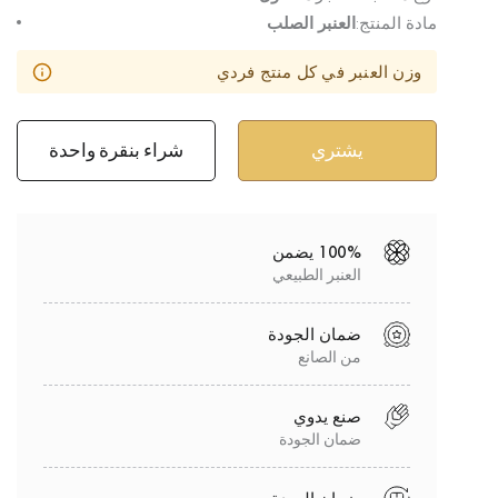
مادة المنتج:
العنبر الصلب
وزن العنبر في كل منتج فردي
شراء بنقرة واحدة
100% يضمن
العنبر الطبيعي
ضمان الجودة
من الصانع
صنع يدوي
ضمان الجودة