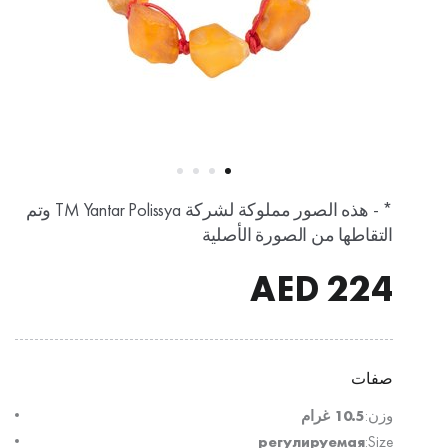
* - هذه الصور مملوكة لشركة TM Yantar Polissya وتم
التقاطها من الصورة الأصلية
AED
224
صفات
وزن:
10.5 غرام
регулируемая
Size: