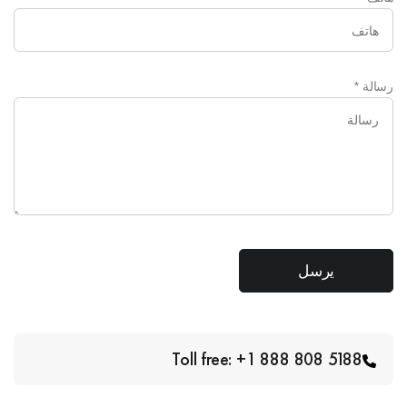
رسالة
*
Toll free: +1 888 808 5188