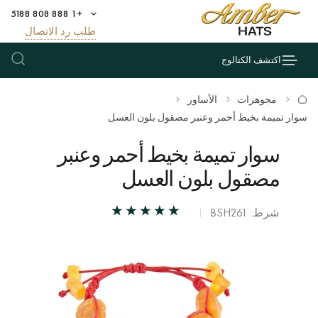
+1 888 808 5188
طلب رد الاتصال
اكتشف الكتالوج
مجوهرات
الأساور
سوار تميمة بخيط أحمر وعنبر مصقول بلون العسل
سوار تميمة بخيط أحمر وعنبر
مصقول بلون العسل
شرط: BSH261