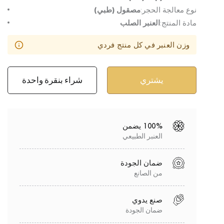
نوع معالجة الحجر:
مصقول (طبي)
مادة المنتج:
العنبر الصلب
وزن العنبر في كل منتج فردي
شراء بنقرة واحدة
100% يضمن
العنبر الطبيعي
ضمان الجودة
من الصانع
صنع يدوي
ضمان الجودة