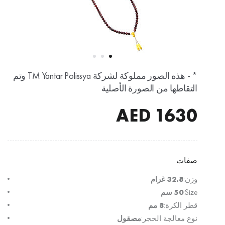
* - هذه الصور مملوكة لشركة TM Yantar Polissya وتم
التقاطها من الصورة الأصلية
AED
1630
صفات
وزن:
32.8 غرام
Size:
50 سم
قطر الكرة:
8 مم
نوع معالجة الحجر:
مصقول