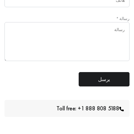
رسالة
*
Toll free: +1 888 808 5188