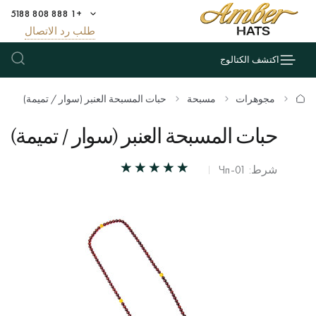
+1 888 808 5188
طلب رد الاتصال
اكتشف الكتالوج
مجوهرات
مسبحة
حبات المسبحة العنبر (سوار / تميمة)
حبات المسبحة العنبر (سوار / تميمة)
شرط: Чп-01