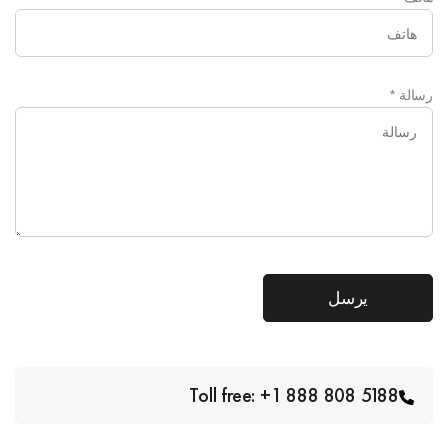
رسالة
*
Toll free: +1 888 808 5188