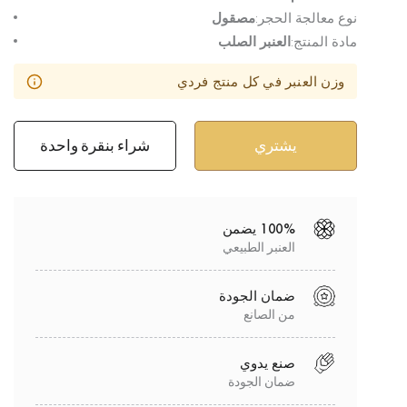
نوع معالجة الحجر:
مصقول
مادة المنتج:
العنبر الصلب
وزن العنبر في كل منتج فردي
شراء بنقرة واحدة
100% يضمن
العنبر الطبيعي
ضمان الجودة
من الصانع
صنع يدوي
ضمان الجودة