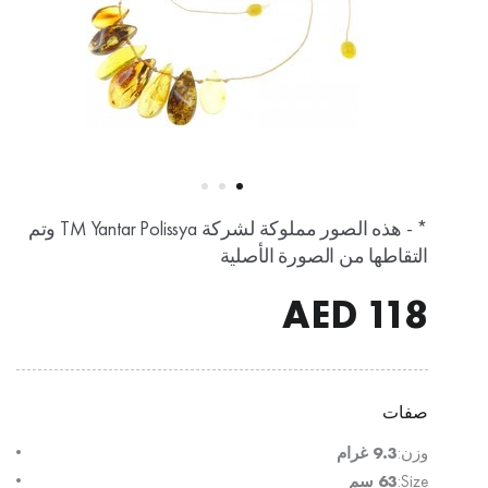
* - هذه الصور مملوكة لشركة TM Yantar Polissya وتم
التقاطها من الصورة الأصلية
AED
118
صفات
وزن:
9.3 غرام
Size:
63 سم