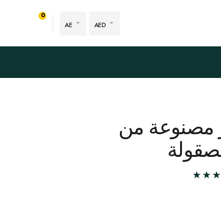
0
AE
AED
ر مصنوعة من
مصقولة