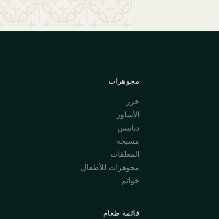
مجوهرات
خرز
الأساور
دبابيس
مسبحة
المعلقات
مجوهرات للأطفال
خواتم
قائمة طعام