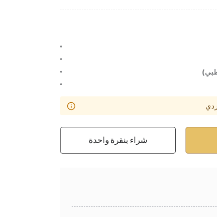
بي)
ردي
شراء بنقرة واحدة