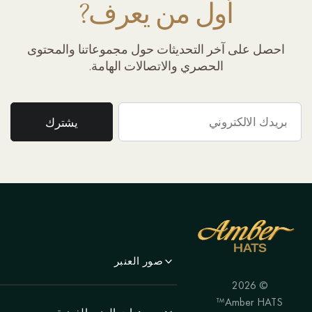
أول من يعرف?
احصل على آخر التحديثات حول مجموعاتنا والمحتوى
الحصري والاتصالات الهامة.
صور العنبر
© 2026
لَوحَة
Amber HATS™
منظر جمالي