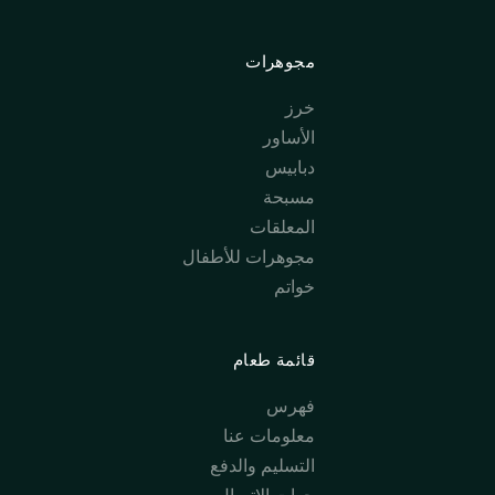
مجوهرات
خرز
الأساور
دبابيس
مسبحة
المعلقات
مجوهرات للأطفال
خواتم
قائمة طعام
فهرس
معلومات عنا
التسليم والدفع