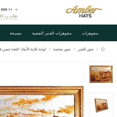
+1 888 808 5188
طلب رد الا
مجوهرات
مجوهرات العنبر الفضية
مسبحة
صور العنبر
صور ضخمة
لوحة ثلاثية الأبعاد “قلعة حصن ف