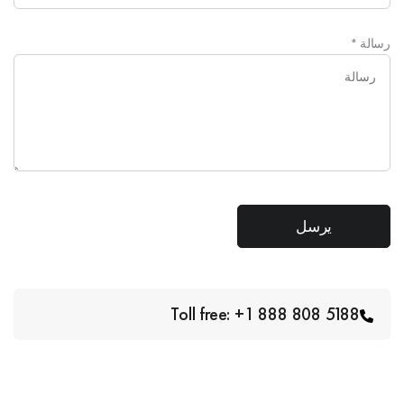
رسالة
*
Toll free: +1 888 808 5188