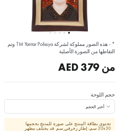
* - هذه الصور مملوكة لشركة TM Yantar Polissya وتم
التقاطها من الصورة الأصلية
من
379
AED
حجم اللوحة
تحتوي بطاقة المنتج على صورة للمنتج بحجمها
20x30 سم، إطار زخرفي سم. قد يختلف مظهر