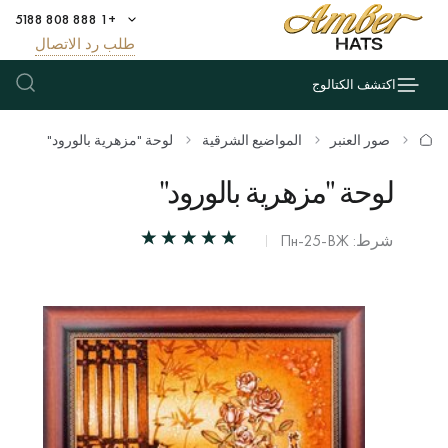
+1 888 808 5188
طلب رد الاتصال
اكتشف الكتالوج
صور العنبر
المواضيع الشرقية
لوحة "مزهرية بالورود"
لوحة "مزهرية بالورود"
شرط: Пн-25-ВЖ