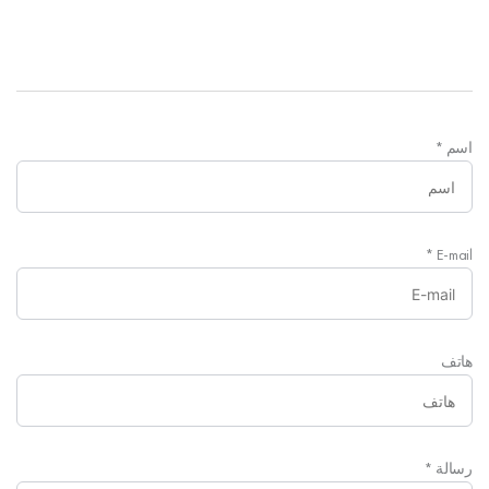
اسم
*
*
E-mail
هاتف
رسالة
*