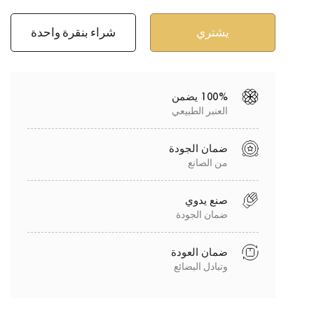
شراء بنقرة واحدة
100% يضمن
العنبر الطبيعي
ضمان الجودة
من الصانع
صنع يدوي
ضمان الجودة
ضمان العودة
وتبادل البضائع