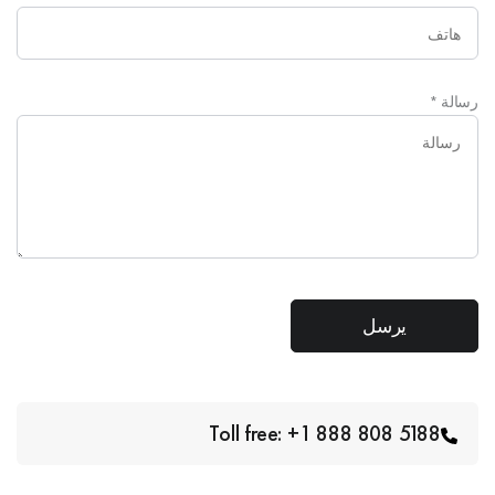
رسالة
*
Toll free: +1 888 808 5188