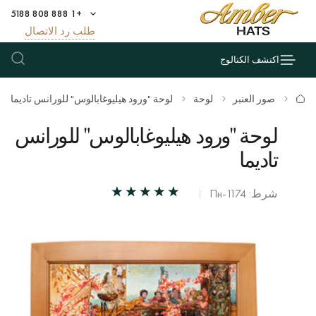
+1 888 808 5188
طلب رد الاتصال
اكتشف الكتالوج
صور العنبر
لوحة
لوحة "ورود هيليوغابالوس" للورانس تاديما
لوحة "ورود هيليوغابالوس" للورانس
تاديما
شرط: Пн-1174