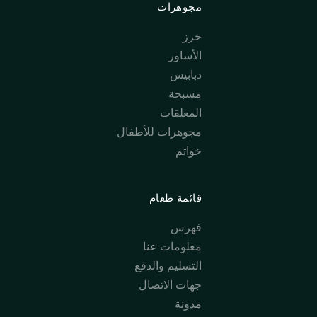
مجوهرات
خرز
الأساور
دبابيس
مسبحة
المعلقات
مجوهرات للأطفال
خواتم
قائمة طعام
فهرس
معلومات عنا
التسليم والدفع
جهات الاتصال
مدونة