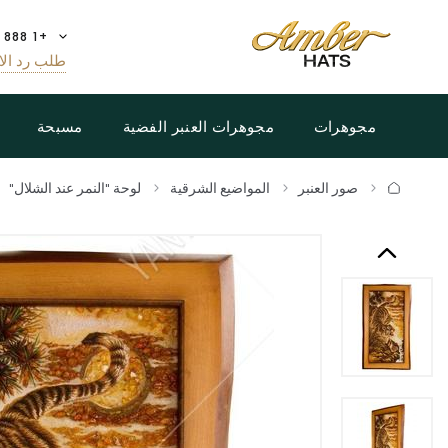
+1 888 808 5188
طلب رد الا
مجوهرات
مجوهرات العنبر الفضية
مسبحة
صور العنبر
المواضيع الشرقية
لوحة "النمر عند الشلال"