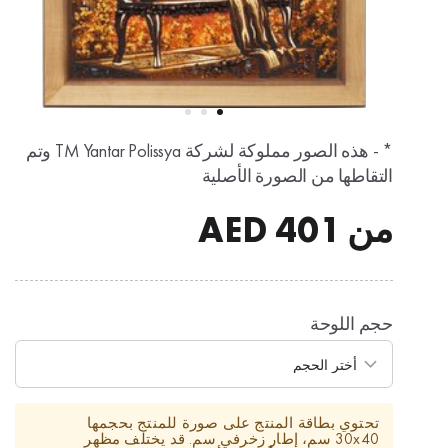
* - هذه الصور مملوكة لشركة TM Yantar Polissya وتم
التقاطها من الصورة الأصلية
من
401
AED
حجم اللوحة
تحتوي بطاقة المنتج على صورة للمنتج بحجمها
30x40 سم، إطار زخرفي سم. قد يختلف مظهر