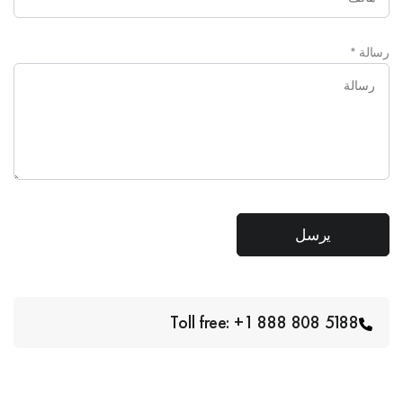
رسالة
*
Toll free: +1 888 808 5188