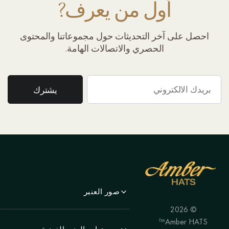
أول من يعرف?
احصل على آخر التحديثات حول مجموعاتنا والمحتوى
الحصري والاتصالات الهامة.
صور العنبر
© 2026
لَوحَة
Amber HATS™
منظر جمالي