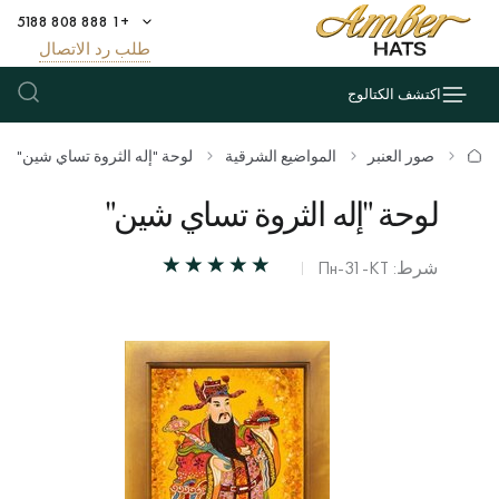
+1 888 808 5188
طلب رد الاتصال
اكتشف الكتالوج
صور العنبر
المواضيع الشرقية
لوحة "إله الثروة تساي شين"
لوحة "إله الثروة تساي شين"
شرط: Пн-31-КТ