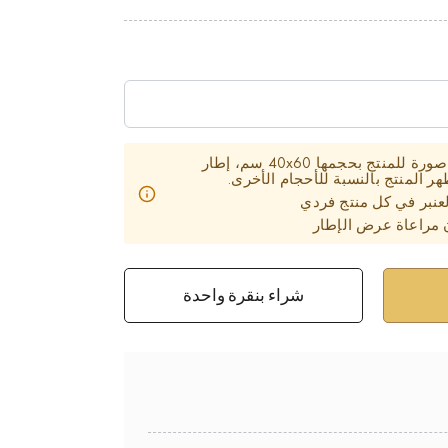
تحتوي بطاقة المنتج على صورة للمنتج بحجمها 40x60 سم، إطار
 المنتج بالنسبة للأحجام الأخرى.
عنبر في كل منتج فردي
 مراعاة عرض الإطار
شراء بنقرة واحدة