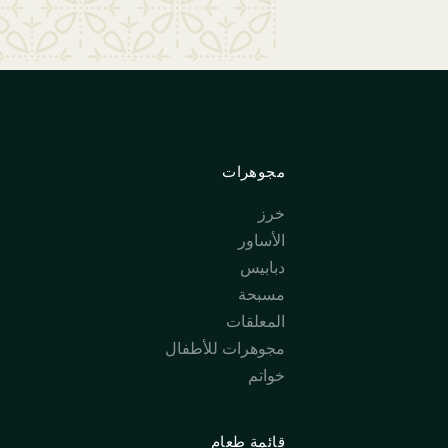
مجوهرات
خرز
الأساور
دبابيس
مسبحة
المعلقات
مجوهرات للأطفال
خواتم
قائمة طعام