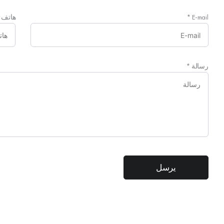
E-mail
*
هاتف
رسالة
*