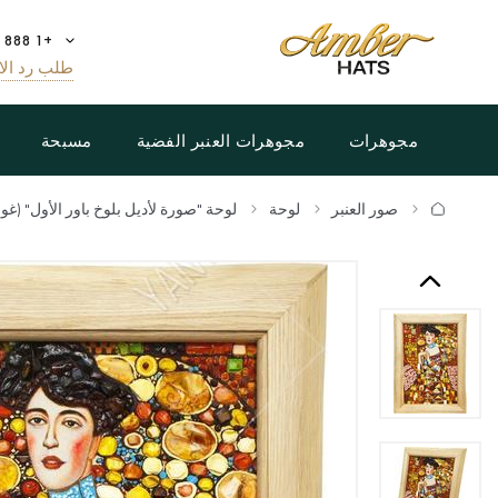
+1 888 808 5188
طلب رد الا
مجوهرات
مجوهرات العنبر الفضية
مسبحة
صور العنبر
لوحة
لوحة "صورة لأديل بلوخ باور الأول" (غ