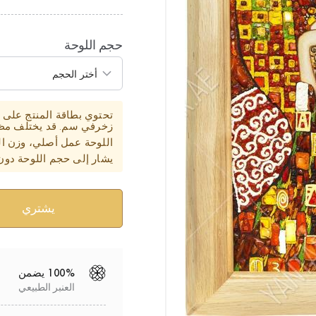
حجم اللوحة
زخرفي سم. قد يختلف مظهر
اللوحة عمل أصلي، وزن ال
يشار إلى حجم اللوحة دون
100% يضمن
العنبر الطبيعي