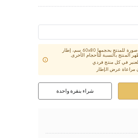
تحتوي بطاقة المنتج على صورة للمنتج بحجمها 60x80 سم، إطار
 المنتج بالنسبة للأحجام الأخرى.
عنبر في كل منتج فردي
 مراعاة عرض الإطار
شراء بنقرة واحدة