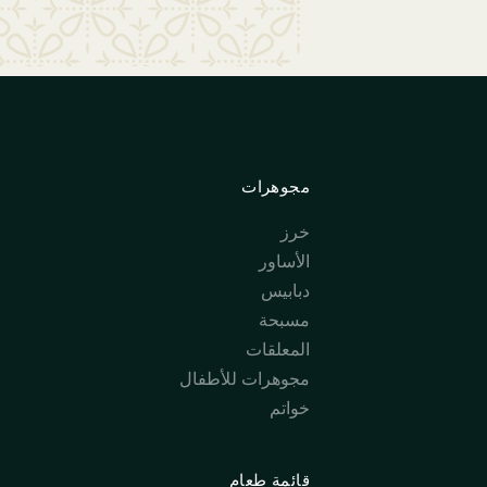
مجوهرات
خرز
الأساور
دبابيس
مسبحة
المعلقات
مجوهرات للأطفال
خواتم
قائمة طعام