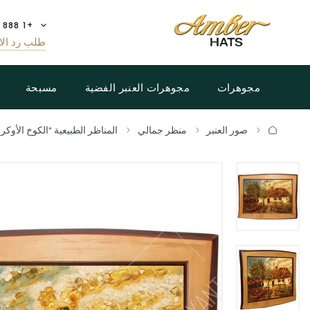
+1 888 808 5188
طلب رد الا
مجوهرات
مجوهرات العنبر الفضية
مسبحة
صور العنبر
منظر جمالي
المناظر الطبيعية "الكوخ الأوكران