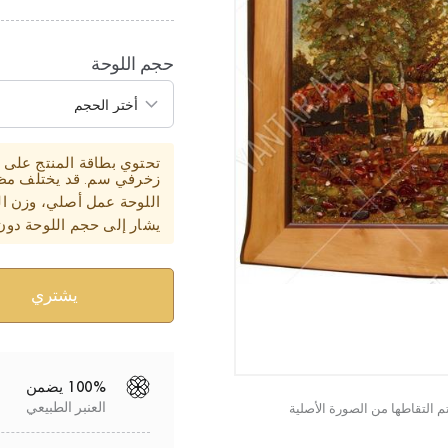
حجم اللوحة
زخرفي سم. قد يختلف مظهر
اللوحة عمل أصلي، وزن ال
يشار إلى حجم اللوحة دون
100% يضمن
العنبر الطبيعي