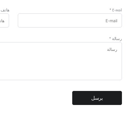
E-mail
*
هاتف
رسالة
*