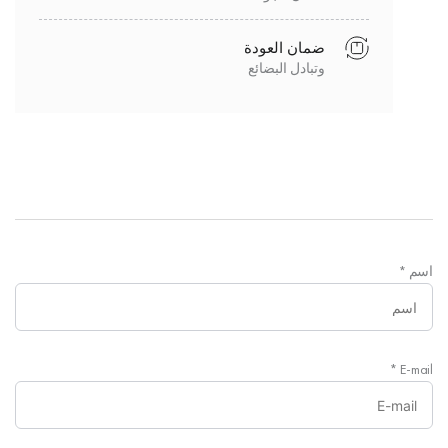
ضمان العودة
وتبادل البضائع
اسم
*
*
E-mail