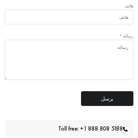
هاتف
رسالة
*
Toll free: +1 888 808 5188