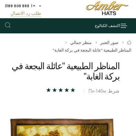
+1 888 808 5188
طلب رد الاتصال
اكتشف الكتالوج
صور العنبر
منظر جمالي
المناظر الطبيعية "عائلة البجعة في بركة الغابة"
المناظر الطبيعية "عائلة البجعة في
بركة الغابة"
شرط: Пз-140м