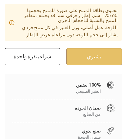
تحتوي بطاقة المنتج على صورة للمنتج بحجمها
120х60 سم، إطار زخرفي سم. قد يختلف مظهر
المنتج بالنسبة للأحجام الأخرى.
اللوحة عمل أصلي، وزن العنبر في كل منتج فردي
يشار إلى حجم اللوحة دون مراعاة عرض الإطار
شراء بنقرة واحدة
100% يضمن
العنبر الطبيعي
ضمان الجودة
من الصانع
صنع يدوي
ضمان الجودة